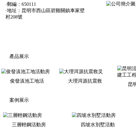
·郵編：650111
·地址：昆明市西山區碧雞關鎮車家壁
村208號
產品展示
俊發滇池工地活
大理洱源抗震救
昆
案例展示
三層輕鋼活動房
四坡水別墅活動