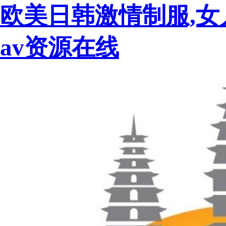
欧美日韩激情制服,女
av资源在线