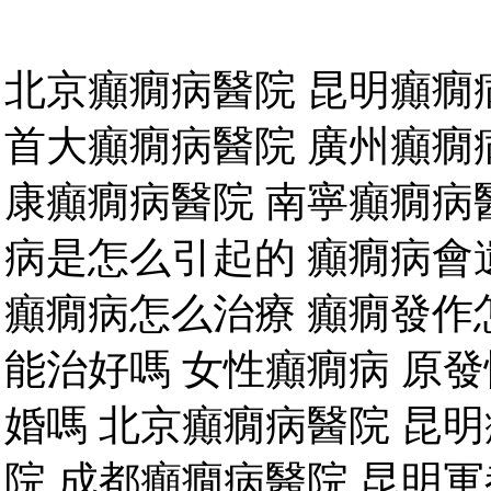
北京癲癇病醫院 昆明癲癇病
首大癲癇病醫院 廣州癲癇
康癲癇病醫院 南寧癲癇病
病是怎么引起的 癲癇病會
癲癇病怎么治療 癲癇發作
能治好嗎 女性癲癇病 原
婚嗎 北京癲癇病醫院 昆
院 成都癲癇病醫院 昆明軍